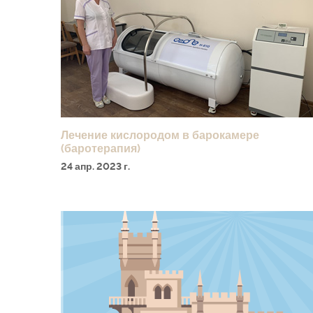
Лечение кислородом в барокамере
(баротерапия)
24 апр. 2023 г.