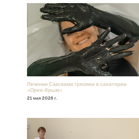
Лечение Сакскими грязями в санатории
«Орен-Крым»
21 мая 2026 г.