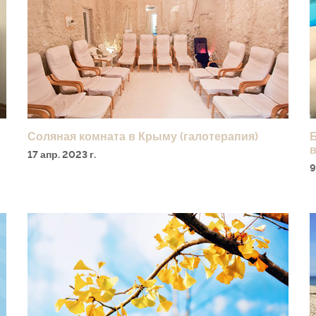
Соляная комната в Крыму (галотерапия)
17 апр. 2023 г.
9