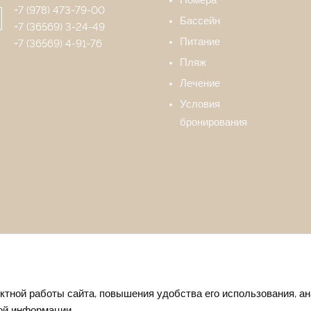
+7 (978) 473-79-00
Бассейн
+7 (36569) 3-24-49
Питание
+7 (36569) 4-91-76
Пляж
Лечение
Условия
бронирования
тной работы сайта, повышения удобства его использования, ан
ой информации.