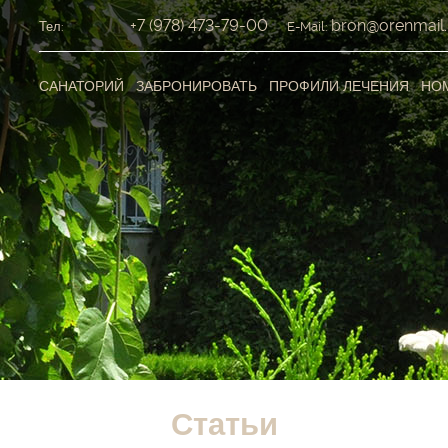
+7 (978) 473-79-00
bron@orenmail.
Тел:
E-Mail:
САНАТОРИЙ
ЗАБРОНИРОВАТЬ
ПРОФИЛИ ЛЕЧЕНИЯ
НО
Статьи