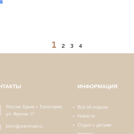
1
2
3
4
НТАКТЫ
ИНФОРМАЦИЯ
Россия, Крым, г. Евпатория,
Всё об отдыхе
ул. Фрунзе, 17
Новости
Отдых с детьми
bron@orenmail.ru
Номера