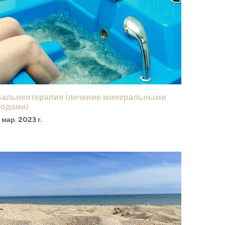
Бальнеотерапия (лечение минеральными
водами)
 мар. 2023 г.