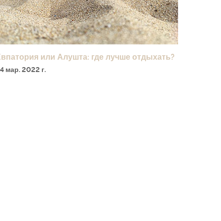
впатория или Алушта: где лучше отдыхать?
4 мар. 2022 г.