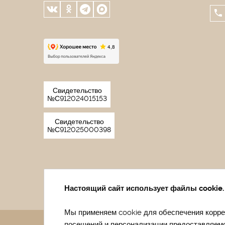
Свидетельство
№С912024015153
Свидетельство
№С912025000398
Настоящий сайт использует файлы cookie.
Мы применяем cookie для обеспечения коррек
посещений и персонализации предоставляем