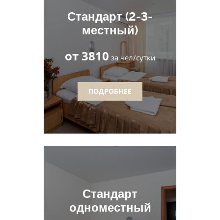
Стандарт (2-3-
местный)
от 3810
за чел/сутки
ПОДРОБНЕЕ
Стандарт
одноместный