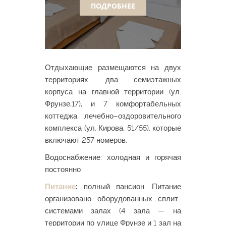
ПОДРОБНЕЕ
Отдыхающие размещаются на двух
территориях: два семиэтажных
корпуса на главной территории (ул.
Фрунзе,17), и 7 комфортабельных
коттеджа лечебно–оздоровительного
комплекса (ул. Кирова, 51/55), которые
включают 257 номеров.
Водоснабжение: холодная и горячая
постоянно
Питание
:
полный пансион. Питание
организовано оборудованных сплит-
системами залах (4 зала — на
территории по улице Фрунзе и 1 зал на