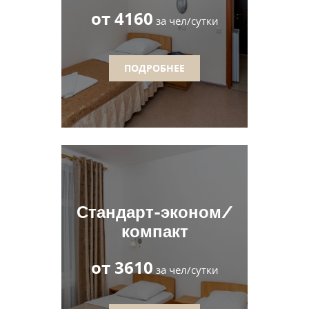
от 4160
за чел/сутки
ПОДРОБНЕЕ
Стандарт-эконом/
компакт
от 3610
за чел/сутки