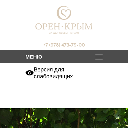
+7 (978) 473-79-00
Версия для
слабовидящих