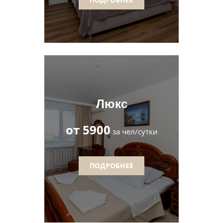
Люкс
от 5900
за чел/сутки
ПОДРОБНЕЕ