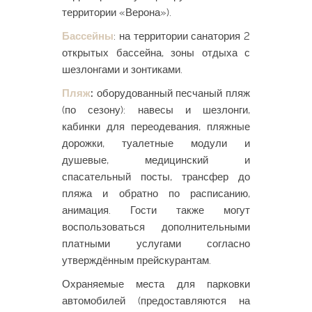
территории «Верона»).
Бассейны
: на территории санатория 2
открытых бассейна, зоны отдыха с
шезлонгами и зонтиками.
Пляж
:
оборудованный песчаный пляж
(по сезону): навесы и шезлонги,
кабинки для переодевания, пляжные
дорожки, туалетные модули и
душевые, медицинский и
спасательный посты, трансфер до
пляжа и обратно по расписанию,
анимация. Гости также могут
воспользоваться дополнительными
платными услугами согласно
утверждённым прейскурантам.
Охраняемые места для парковки
автомобилей (предоставляются на