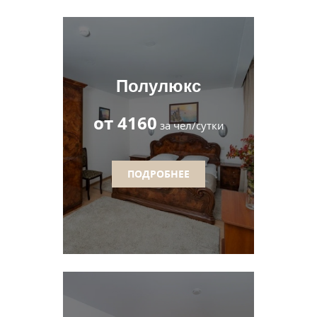
Полулюкс
от 4160
за чел/сутки
ПОДРОБНЕЕ