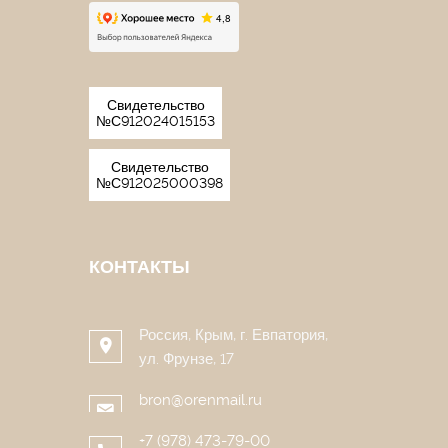
Свидетельство
№С912024015153
Свидетельство
№С912025000398
КОНТАКТЫ
Россия, Крым, г. Евпатория,
ул. Фрунзе, 17
bron@orenmail.ru
+7 (978) 473-79-00