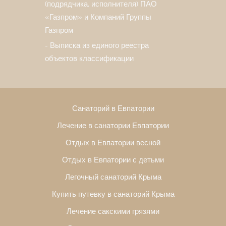
(подрядчика, исполнителя) ПАО
«Газпром» и Компаний Группы
Газпром
Выписка из единого реестра
объектов классификации
Санаторий в Евпатории
Лечение в санатории Евпатории
Отдых в Евпатории весной
Отдых в Евпатории с детьми
Легочный санаторий Крыма
Купить путевку в санаторий Крыма
Лечение сакскими грязями