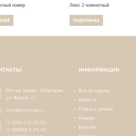
атный номер
Люкс 2-комнатный
БНЕЕ
ПОДРОБНЕЕ
НТАКТЫ
ИНФОРМАЦИЯ
Россия, Крым, г. Евпатория,
Всё об отдыхе
ул. Фрунзе, 17
Новости
Отдых с детьми
bron@orenmail.ru
Номера
+7 (978) 473-79-00
Бассейн
+7 (36569) 3-24-49