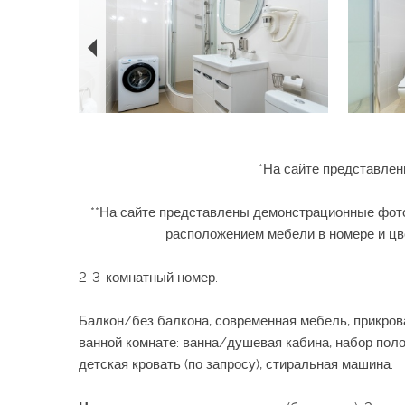
*На сайте представлен
**На сайте представлены демонстрационные фото
расположением мебели в номере и цв
2-3-комнатный номер.
Балкон/без балкона, современная мебель, прикрова
ванной комнате: ванна/душевая кабина, набор полот
детская кровать (по запросу), стиральная машина.