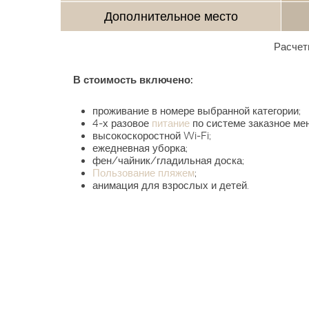
Дополнительное место
Расчет
В стоимость включено:
проживание в номере выбранной категории;
4-х разовое
питание
по системе заказное ме
высокоскоростной Wi-Fi;
ежедневная уборка;
фен/чайник/гладильная доска;
Пользование пляжем
;
анимация для взрослых и детей.