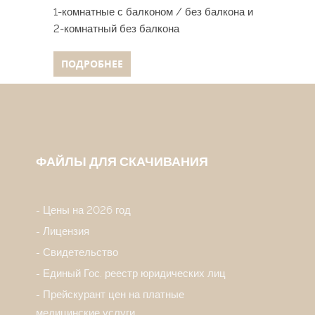
1-комнатные с балконом / без балкона и
Однокомна
2-комнатный без балкона
балконом.
ПОДРОБНЕЕ
ПОДРОБ
ФАЙЛЫ ДЛЯ СКАЧИВАНИЯ
Цены на 2026 год
Лицензия
Свидетельство
Единый Гос. реестр юридических лиц
Прейскурант цен на платные
медицинские услуги