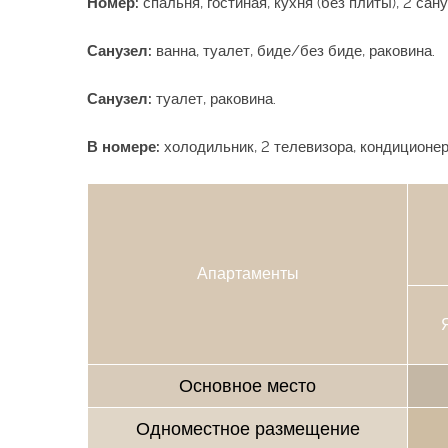
Номер:
спальня, гостиная, кухня (без плиты), 2 сан
Санузел:
ванна, туалет, биде/без биде, раковина.
Санузел:
туалет, раковина.
В номере:
холодильник, 2 телевизора, кондиционер
Апартаменты
Основное место
Одноместное размещение