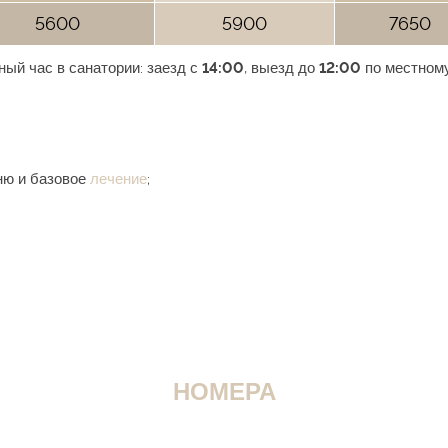
5600
5900
7650
ный час в санатории: заезд с
14:00
, выезд до
12:00
по местному
ню и базовое
лечение
;
НОМЕРА