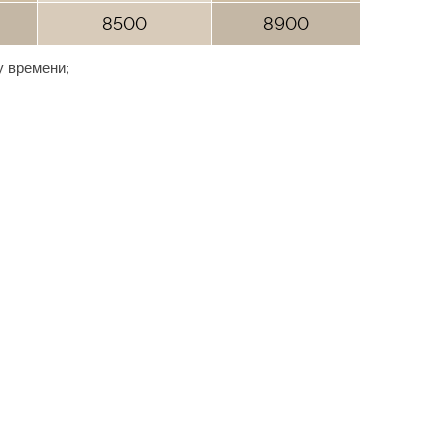
8500
8900
 времени;