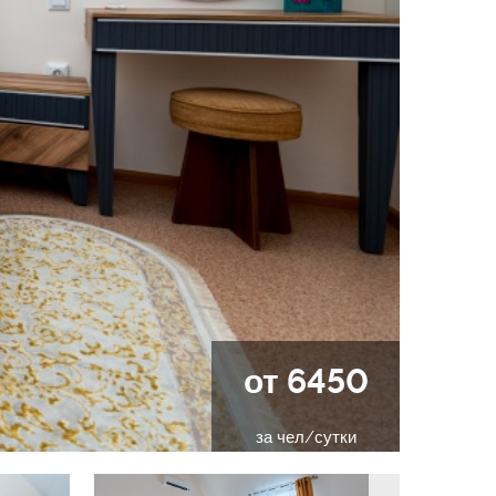
от 6450
за чел/сутки