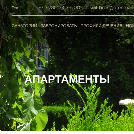
+7 (978) 473-79-00
bron@orenmail.
Тел:
E-Mail:
САНАТОРИЙ
ЗАБРОНИРОВАТЬ
ПРОФИЛИ ЛЕЧЕНИЯ
НО
АПАРТАМЕНТЫ