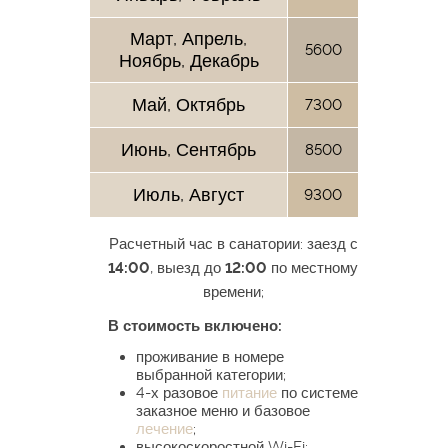
Март, Апрель,
5600
Ноябрь, Декабрь
Май, Октябрь
7300
Июнь, Сентябрь
8500
Июль, Август
9300
Расчетный час в санатории: заезд с
14:00
, выезд до
12:00
по местному
времени;
В стоимость включено:
проживание в номере
выбранной категории;
4-х разовое
питание
по системе
заказное меню и базовое
лечение
;
высокоскоростной Wi-Fi;