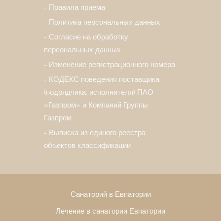
Правила приема
Политика персональных данных
Согласие на обработку
персональных данных
Изменение регистрационного номера
КОДЕКС поведения поставщика
(подрядчика, исполнителя) ПАО
«Газпром» и Компаний Группы
Газпром
Выписка из единого реестра
объектов классификации
Санаторий в Евпатории
Лечение в санатории Евпатории