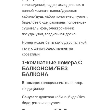
телевидение), радио, холодильник, в
ванной комнате: ванна/душевая
кабина/душ, набор полотенец, туалет,
биде/без биде, раковина, полотенце-
сушитель, фен, электрочайник.
посуда, утюг, гладильная доска.
Номер может быть как с двуспальной,
так и с двумя односпальными
кроватями
1-комнатные номера С
БАЛКОНОМ/БЕЗ
БАЛКОНА
В номере:
холодильник, телевизор,
кондиционер.
Санузел:
душевая кабина, биде/без
биде, раковина, туалет