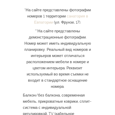
*На сайте представлены фотографии
номеров 1 территории
санатория в
Евпатории
(ул. Фрунзе, 17).
**На сайте представлены
демонстрационные фотографии.
Номер может иметь индивидуальную
планировку. Реальный вид номеров и
интерьеров может отличаться
расположением мебели в номере и
цветом интерьера. Реквизит
используемый во время съемки не
входит в стандартное оснащение
номера.
Балкон/без балкона, современная
мебель, прикроватные коврики, сплит-
система с индивидуальной
регулировкой, TV (кабельное