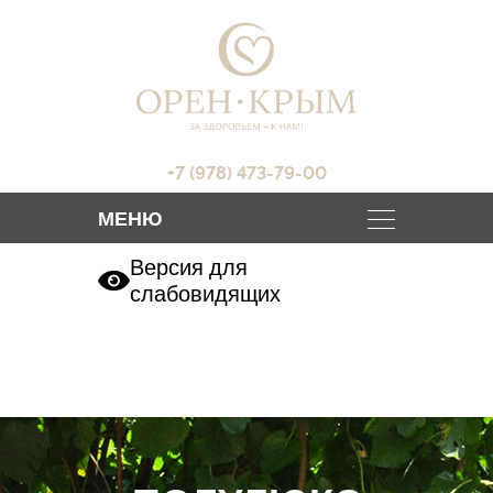
+7 (978) 473-79-00
Версия для
слабовидящих