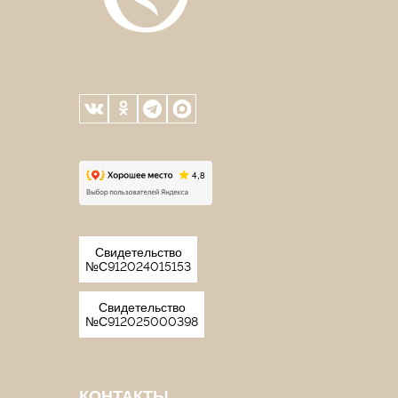
Свидетельство
№С912024015153
Свидетельство
№С912025000398
КОНТАКТЫ