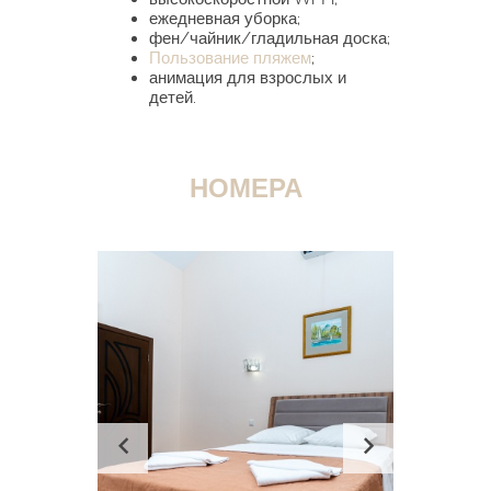
ежедневная уборка;
фен/чайник/гладильная доска;
Пользование пляжем
;
анимация для взрослых и
детей.
НОМЕРА