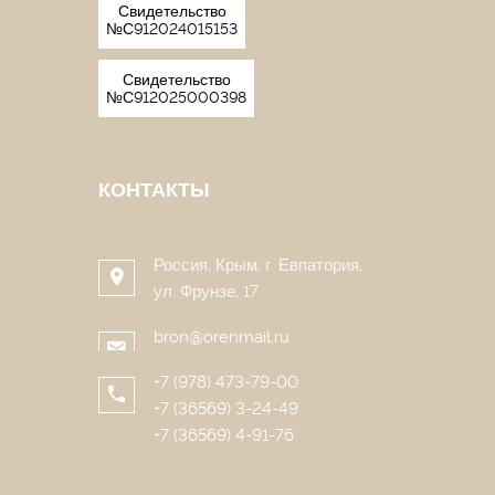
Свидетельство
№С912024015153
Свидетельство
№С912025000398
КОНТАКТЫ
Россия, Крым, г. Евпатория,
ул. Фрунзе, 17
bron@orenmail.ru
+7 (978) 473-79-00
+7 (36569) 3-24-49
+7 (36569) 4-91-76