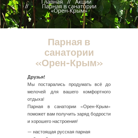
Главная
Акции
Парная в санатории
«Орен-Крым»
Парная в
санатории
«Орен-Крым»
Друзья!
Мы постарались продумать всё до
мелочей для вашего комфортного
отдыха!
Парная в санатории «Орен-Крым»
поможет вам получить заряд бодрости
и хорошего настроения!
— настоящая русская парная