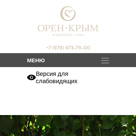
+7 (978) 473-79-00
Версия для
слабовидящих