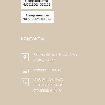
Свидетельство
№С912024015153
Свидетельство
№С912025000398
КОНТАКТЫ
Россия, Крым, г. Евпатория,
ул. Фрунзе, 17
bron@orenmail.ru
+7 (978) 473-79-00
+7 (36569) 3-24-49
+7 (36569) 4-91-76