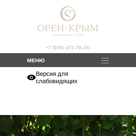
+7 (978) 473-79-00
Версия для
слабовидящих