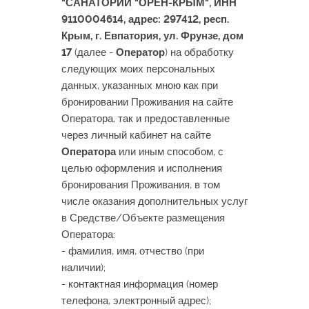
"САНАТОРИЙ "ОРЕН-КРЫМ", ИНН
9110004614, адрес: 297412, респ.
Крым, г. Евпатория, ул. Фрунзе, дом
17
(далее -
Оператор
) на обработку
следующих моих персональных
данных, указанных мною как при
бронировании Проживания на сайте
Оператора, так и предоставленные
через личный кабинет на сайте
Оператора
или иным способом, с
целью оформления и исполнения
бронирования Проживания, в том
числе оказания дополнительных услуг
в Средстве/Объекте размещения
Оператора:
- фамилия, имя, отчество (при
наличии);
- контактная информация (номер
телефона, электронный адрес);