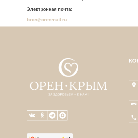
Электронная почта:
bron@orenmail.ru
КО