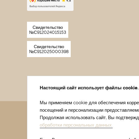
Свидетельство
№С912024015153
Свидетельство
№С912025000398
Настоящий сайт использует файлы cookie.
Мы применяем cookie для обеспечения коррек
посещений и персонализации предоставляем
Санаторий в Евпатории
Лечение в сана
Продолжая использовать сайт, Вы подтвержда
Купить путевку в санаторий Крыма
Ле
обработки персональных данных.
Отдых