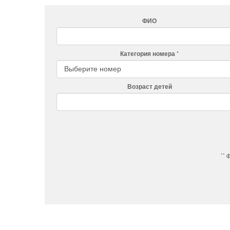
ФИО
Категория номера
Возраст детей
** 