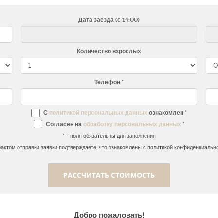
Дата заезда (с 14:00)
Количество взрослых
Телефон
С
политикой персональных данных
ознакомлен *
Согласен на
обработку персональных данных
*
* - поля обязательны для заполнения
фактом отправки заявки подтверждаете, что ознакомлены с политикой конфиденциальн
РАССЧИТАТЬ СТОИМОСТЬ
Добро пожаловать!