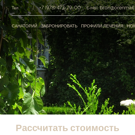
+7 (978) 473-79-00
bron@orenmail.
Тел:
E-Mail:
САНАТОРИЙ
ЗАБРОНИРОВАТЬ
ПРОФИЛИ ЛЕЧЕНИЯ
НО
Рассчитать стоимость