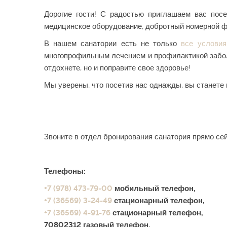
Дорогие гости! С радостью приглашаем вас пос
медицинское оборудование, добротный номерной фо
В нашем санатории есть не только
все условия
многопрофильным лечением и профилактикой забол
отдохнете, но и поправите свое здоровье!
Мы уверены, что посетив нас однажды, вы станете
Звоните в отдел бронирования санатория прямо сей
Телефоны:
+7 (978) 473-79-00
мобильный телефон,
+7 (36569) 3-24-49
стационарный телефон,
+7 (36569) 4-91-76
стационарный телефон,
70802312 газовый телефон.