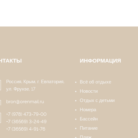
НТАКТЫ
ИНФОРМАЦИЯ
Россия, Крым, г. Евпатория,
Всё об отдыхе
ул. Фрунзе, 17
Новости
Отдых с детьми
bron@orenmail.ru
Номера
+7 (978) 473-79-00
Бассейн
+7 (36569) 3-24-49
Питание
+7 (36569) 4-91-76
Пляж