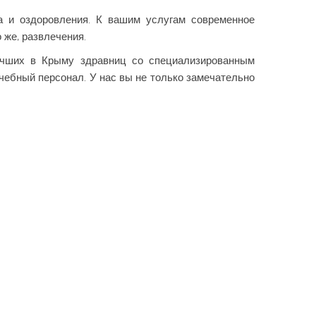
а и оздоровления. К вашим услугам современное
 же, развлечения.
лучших в Крыму здравниц со специализированным
ебный персонал. У нас вы не только замечательно