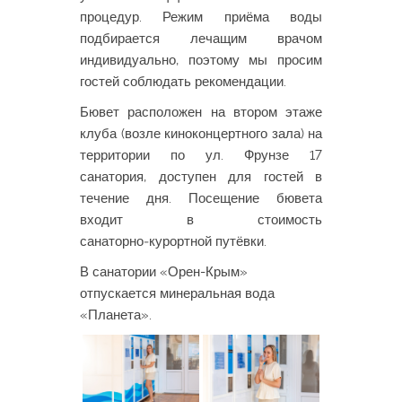
процедур. Режим приёма воды
подбирается лечащим врачом
индивидуально, поэтому мы просим
гостей соблюдать рекомендации.
Бювет расположен на втором этаже
клуба (возле киноконцертного зала) на
территории по ул. Фрунзе 17
санатория, доступен для гостей в
течение дня. Посещение бювета
входит в стоимость
санаторно‑курортной путёвки.
В санатории «Орен-Крым»
отпускается минеральная вода
«Планета».