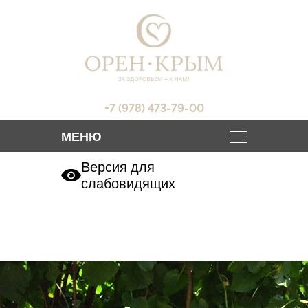
+7 (978) 473-79-00
Версия для
слабовидящих