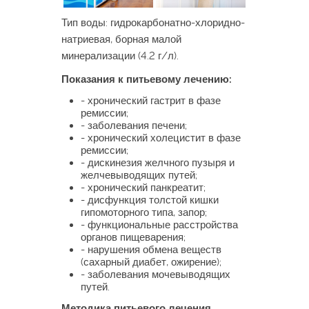
Тип воды: гидрокарбонатно-хлоридно-
натриевая, борная малой
минерализации (4.2 г/л).
Показания к питьевому лечению:
- хронический гастрит в фазе
ремиссии;
- заболевания печени;
- хронический холецистит в фазе
ремиссии;
- дискинезия желчного пузыря и
желчевыводящих путей;
- хронический панкреатит;
- дисфункция толстой кишки
гипомоторного типа, запор;
- функциональные расстройства
органов пищеварения;
- нарушения обмена веществ
(сахарный диабет, ожирение);
- заболевания мочевыводящих
путей.
Методика питьевого лечения.