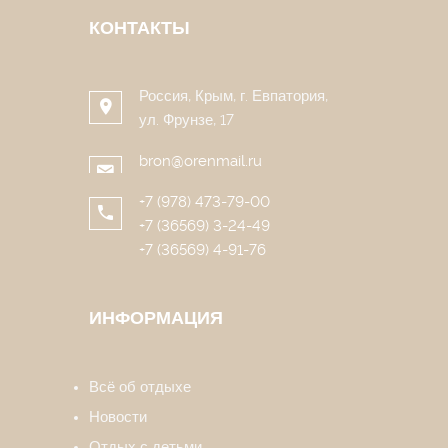
КОНТАКТЫ
Россия, Крым, г. Евпатория,
ул. Фрунзе, 17
bron@orenmail.ru
+7 (978) 473-79-00
+7 (36569) 3-24-49
+7 (36569) 4-91-76
ИНФОРМАЦИЯ
Всё об отдыхе
Новости
Отдых с детьми