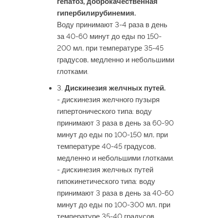
гепатоз, доброкачественная
гипербилирубинемия.
Воду принимают 3-4 раза в день
за 40-60 минут до еды по 150-
200 мл, при температуре 35-45
градусов, медленно и небольшими
глотками.
3.
Дискинезия желчных путей.
- дискинезия желчного пузыря
гипертонического типа: воду
принимают 3 раза в день за 60-90
минут до еды по 100-150 мл, при
температуре 40-45 градусов,
медленно и небольшими глотками.
- дискинезия желчных путей
гипокинетического типа: воду
принимают 3 раза в день за 40-60
минут до еды по 100-300 мл, при
температуре 35-40 градусов,