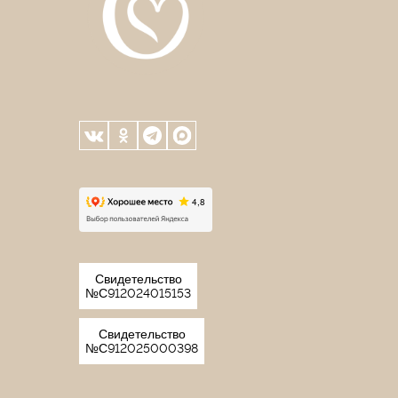
Свидетельство
№С912024015153
Свидетельство
№С912025000398