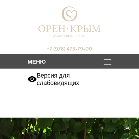
+7 (978) 473-79-00
Версия для
слабовидящих