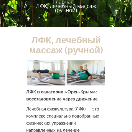
Главная
ЛФК, лечебный массаж
(ручной)
ЛФК, лечебный
массаж (ручной)
ЛФК в санатории «Орен-Крым»:
восстановление через движение
Лечебная физкультура (ЛФК) — это
комплекс специально подобранных
физических упражнений,
направленных на лечение,