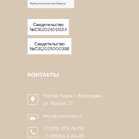
Свидетельство
№С912024015153
Свидетельство
№С912025000398
КОНТАКТЫ
Россия, Крым, г. Евпатория,
ул. Фрунзе, 17
bron@orenmail.ru
+7 (978) 473-79-00
+7 (36569) 3-24-49