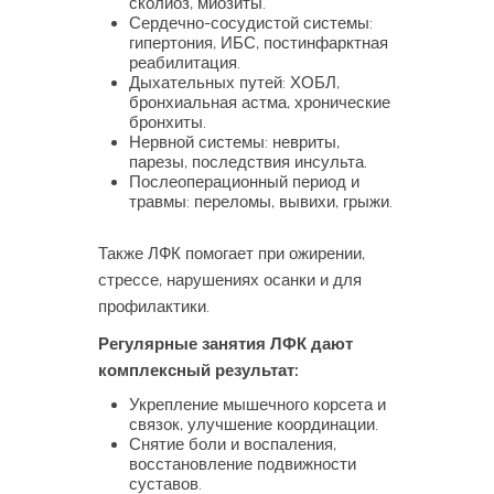
сколиоз, миозиты.
Сердечно-сосудистой системы:
гипертония, ИБС, постинфарктная
реабилитация.
Дыхательных путей: ХОБЛ,
бронхиальная астма, хронические
бронхиты.
Нервной системы: невриты,
парезы, последствия инсульта.
Послеоперационный период и
травмы: переломы, вывихи, грыжи.
Также ЛФК помогает при ожирении,
стрессе, нарушениях осанки и для
профилактики.
Регулярные занятия ЛФК дают
комплексный результат:
Укрепление мышечного корсета и
связок, улучшение координации.
Снятие боли и воспаления,
восстановление подвижности
суставов.