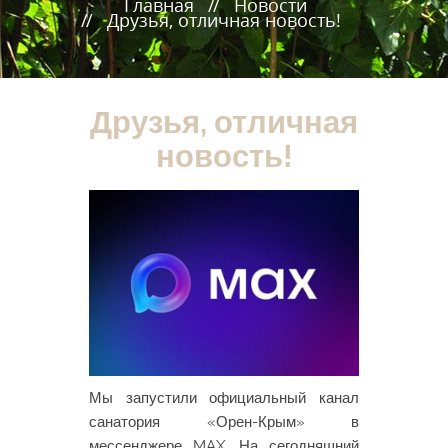
Главная
Новости
Друзья, отличная новость!
Друзья, отличная
новость!
Мы запустили официальный канал
санатория «Орен-Крым» в
мессенджере MAX. На сегодняшний