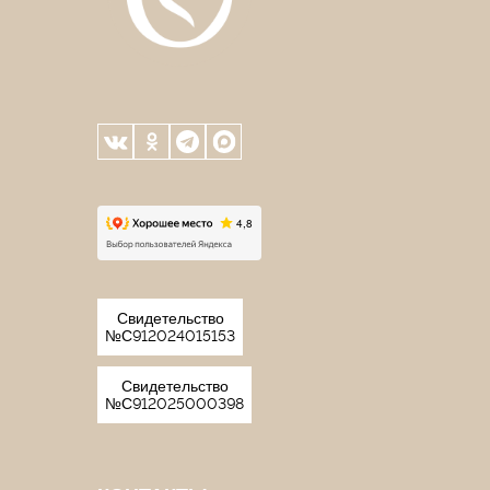
Свидетельство
№С912024015153
Свидетельство
№С912025000398