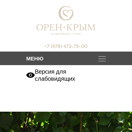
+7 (978) 473-79-00
Версия для
слабовидящих