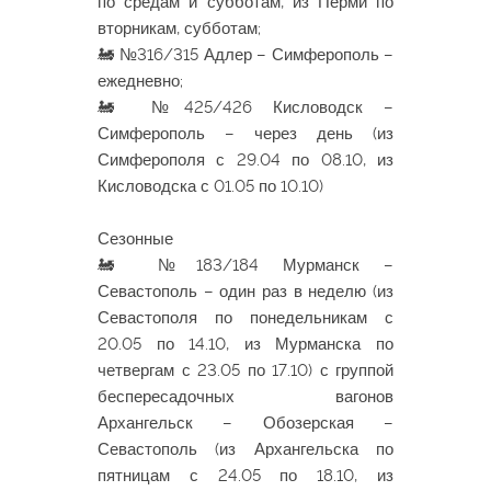
по средам и субботам, из Перми по
вторникам, субботам;
🚂 №316/315 Адлер – Симферополь –
ежедневно;
🚂 №425/426 Кисловодск –
Симферополь – через день (из
Симферополя с 29.04 по 08.10, из
Кисловодска с 01.05 по 10.10)
Сезонные
🚂 №183/184 Мурманск –
Севастополь – один раз в неделю (из
Севастополя по понедельникам с
20.05 по 14.10, из Мурманска по
четвергам с 23.05 по 17.10) с группой
беспересадочных вагонов
Архангельск – Обозерская –
Севастополь (из Архангельска по
пятницам с 24.05 по 18.10, из