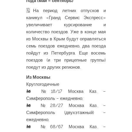
года (май – сентябрь)
🗓На период летних отпусков и
каникул «Гранд Сервис Экспресс»
увеличивает курсирование и
количество поездов. Уже в конце мая
из Москвы в Крым будут оправляться
семь поездов ежедневно, два поезда
пойдут из Петербурга. Еще восемь
поездов (и три прицепные группы)
поедут из других регионов.
Из Москвы
Круглогодичные
🚂 №18/17 Москва Каз. –
Симферополь – ежедневно;
🚂 №28/27 Москва Каз. –
Симферополь (двухэтажный) –
ежедневно;
🚂 №68/67 Москва Каз. –