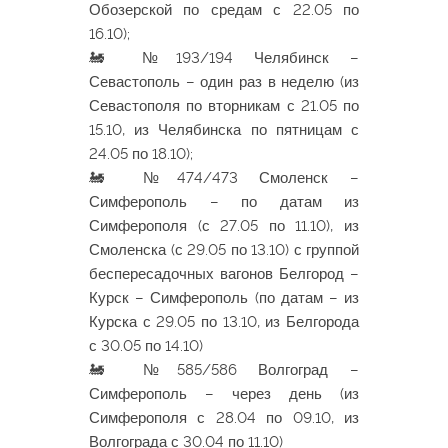
Обозерской по средам с 22.05 по
16.10);
🚂 №193/194 Челябинск –
Севастополь – один раз в неделю (из
Севастополя по вторникам с 21.05 по
15.10, из Челябинска по пятницам с
24.05 по 18.10);
🚂 №474/473 Смоленск –
Симферополь – по датам из
Симферополя (с 27.05 по 11.10), из
Смоленска (с 29.05 по 13.10) с группой
беспересадочных вагонов Белгород –
Курск – Симферополь (по датам – из
Курска с 29.05 по 13.10, из Белгорода
с 30.05 по 14.10)
🚂 №585/586 Волгоград –
Симферополь – через день (из
Симферополя с 28.04 по 09.10, из
Волгограда с 30.04 по 11.10)