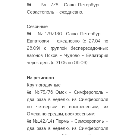
🚂 №7/8 Санкт-Петербург –
Севастополь – ежедневно.
Сезонные
🚂 №179/180 Санкт-Петербург –
Евпатория – ежедневно (с 27.04 по
28.09) с группой беспересадочных
вагонов Псков – Чудово – Евпатория
через день (с 31.05 по 06.09).
Из регионов
Круглогодичные
🚂 №75/76 Омск – Симферополь –
два раза в неделю, из Симферополя
по четвергам и воскресеньям, из
Омска по средам, воскресеньям;
🚂 №142/141 Пермь – Симферополь –
два раза в неделю, из Симферополя