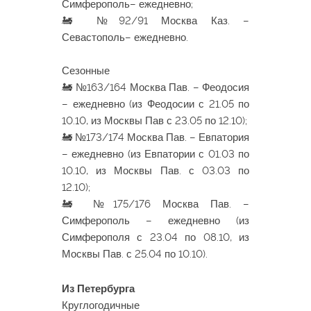
Симферополь– ежедневно;
🚂 №92/91 Москва Каз. –
Севастополь– ежедневно.
Сезонные
🚂 №163/164 Москва Пав. – Феодосия
– ежедневно (из Феодосии с 21.05 по
10.10, из Москвы Пав с 23.05 по 12.10);
🚂 №173/174 Москва Пав. – Евпатория
– ежедневно (из Евпатории с 01.03 по
10.10, из Москвы Пав. с 03.03 по
12.10);
🚂 №175/176 Москва Пав. –
Симферополь – ежедневно (из
Симферополя с 23.04 по 08.10, из
Москвы Пав. с 25.04 по 10.10).
Из Петербурга
Круглогодичные