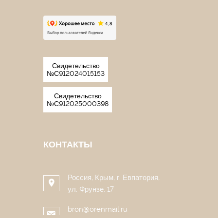
Свидетельство
№С912024015153
Свидетельство
№С912025000398
КОНТАКТЫ
Россия, Крым, г. Евпатория,
ул. Фрунзе, 17
bron@orenmail.ru