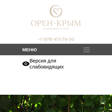
+7 (978) 473-79-00
Версия для
слабовидящих