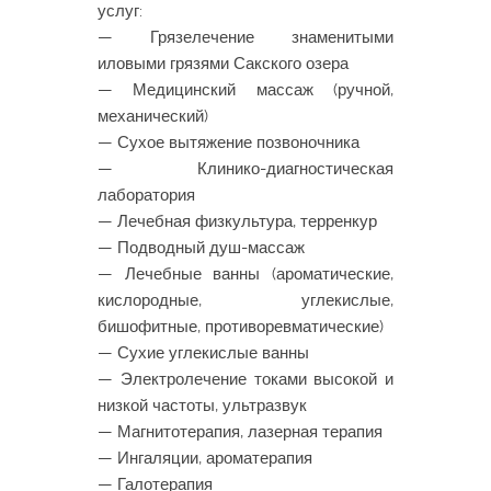
услуг:
— Грязелечение знаменитыми
иловыми грязями Сакского озера
— Медицинский массаж (ручной,
механический)
— Сухое вытяжение позвоночника
— Клинико-диагностическая
лаборатория
— Лечебная физкультура, терренкур
— Подводный душ-массаж
— Лечебные ванны (ароматические,
кислородные, углекислые,
бишофитные, противоревматические)
— Сухие углекислые ванны
— Электролечение токами высокой и
низкой частоты, ультразвук
— Магнитотерапия, лазерная терапия
— Ингаляции, ароматерапия
— Галотерапия