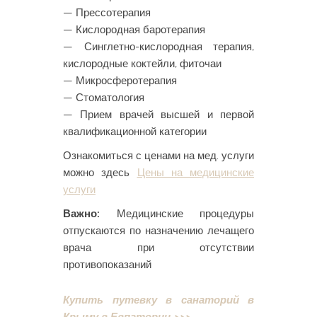
— Прессотерапия
— Кислородная баротерапия
— Синглетно-кислородная терапия,
кислородные коктейли, фиточаи
— Микросферотерапия
— Стоматология
— Прием врачей высшей и первой
квалификационной категории
Ознакомиться с ценами на мед. услуги
можно здесь
Цены на медицинские
услуги
Важно:
Медицинские процедуры
отпускаются по назначению лечащего
врача при отсутствии
противопоказаний
Купить путевку в санаторий в