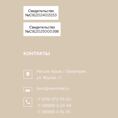
Свидетельство
№С912024015153
Свидетельство
№С912025000398
КОНТАКТЫ
Россия, Крым, г. Евпатория,
ул. Фрунзе, 17
bron@orenmail.ru
+7 (978) 473-79-00
+7 (36569) 3-24-49
+7 (36569) 4-91-76