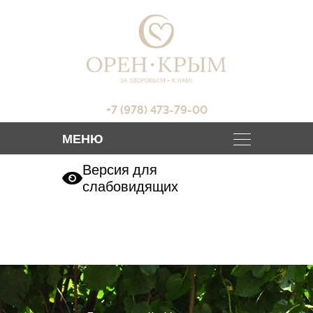
+7 (978) 473-79-00
Версия для
слабовидящих