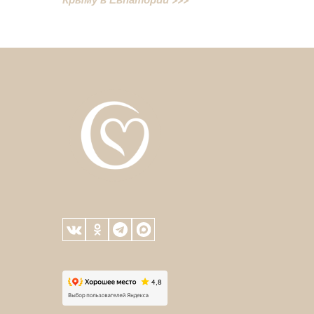
Крыму в Евпатории >>>