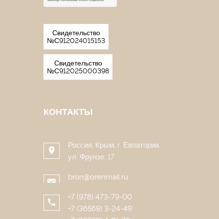
Свидетельство
№С912024015153
Свидетельство
№С912025000398
КОНТАКТЫ
Россия, Крым, г. Евпатория,
ул. Фрунзе, 17
bron@orenmail.ru
+7 (978) 473-79-00
+7 (36569) 3-24-49