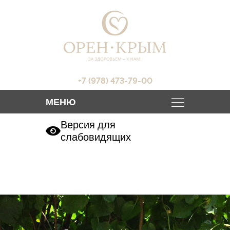
+7 (978) 473-79-00
Версия для
слабовидящих