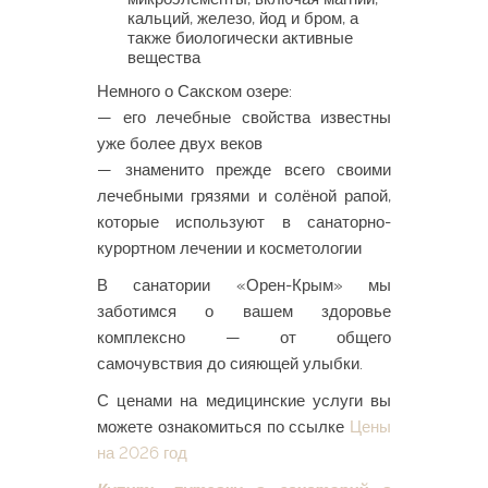
кальций, железо, йод и бром, а
также биологически активные
вещества
Немного о Сакском озере:
— его лечебные свойства известны
уже более двух веков
— знаменито прежде всего своими
лечебными грязями и солёной рапой,
которые используют в санаторно-
курортном лечении и косметологии
В санатории «Орен-Крым» мы
заботимся о вашем здоровье
комплексно — от общего
самочувствия до сияющей улыбки.
С ценами на медицинские услуги вы
можете ознакомиться по ссылке
Цены
на 2026 год