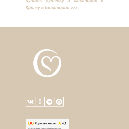
Купить путевку в санаторий в
Крыму в Евпатории >>>