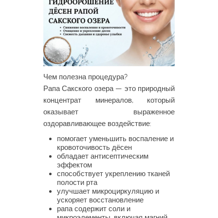
Чем полезна процедура?
Рапа Сакского озера — это природный
концентрат минералов, который
оказывает выраженное
оздоравливающее воздействие:
помогает уменьшить воспаление и
кровоточивость дёсен
обладает антисептическим
эффектом
способствует укреплению тканей
полости рта
улучшает микроциркуляцию и
ускоряет восстановление
рапа содержит соли и
микроэлементы, включая магний,