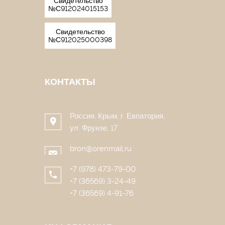
Свидетельство
№С912024015153
Свидетельство
№С912025000398
КОНТАКТЫ
Россия, Крым, г. Евпатория,
ул. Фрунзе, 17
bron@orenmail.ru
+7 (978) 473-79-00
+7 (36569) 3-24-49
+7 (36569) 4-91-76