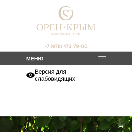
+7 (978) 473-79-00
Версия для
слабовидящих