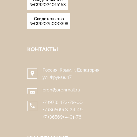
№С912024015153
Свидетельство
№С912025000398
КОНТАКТЫ
Россия, Крым, г. Евпатория,
ул. Фрунзе, 17
bron@orenmail.ru
+7 (978) 473-79-00
+7 (36569) 3-24-49
+7 (36569) 4-91-76