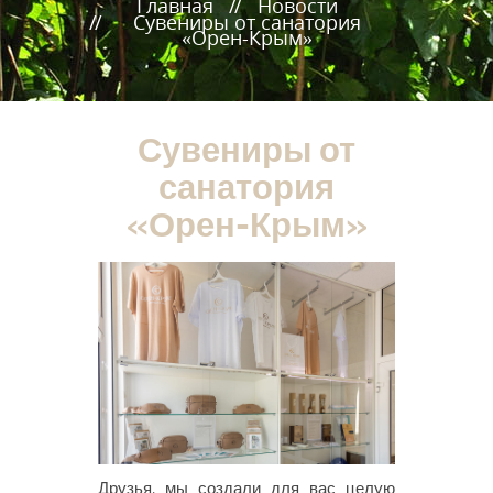
Главная
Новости
Сувениры от санатория
«Орен-Крым»
Сувениры от
санатория
«Орен-Крым»
Друзья, мы создали для вас целую