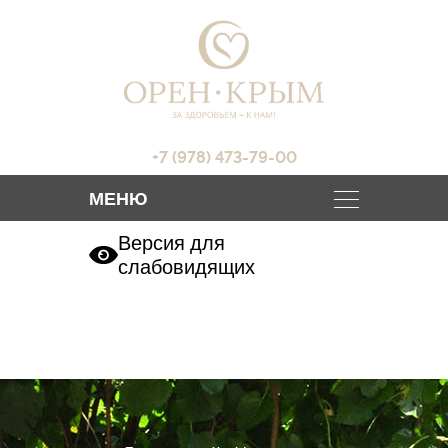
+7 (978) 473-79-00
Версия для
слабовидящих