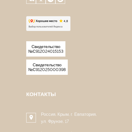
Свидетельство
№С912024015153
Свидетельство
№С912025000398
КОНТАКТЫ
Россия, Крым, г. Евпатория,
ул. Фрунзе, 17