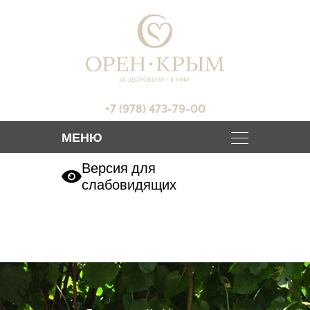
+7 (978) 473-79-00
Версия для
слабовидящих