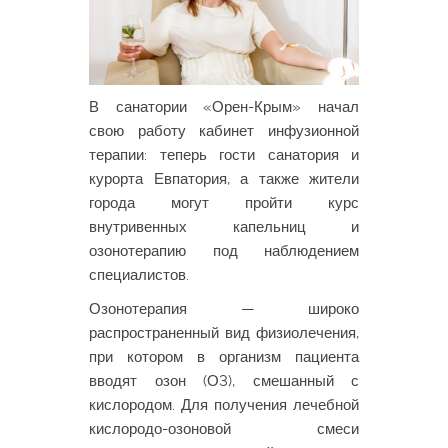
В санатории «Орен-Крым» начал
свою работу кабинет инфузионной
терапии: теперь гости санатория и
курорта Евпатория, а также жители
города могут пройти курс
внутривенных капельниц и
озонотерапию под наблюдением
специалистов.
Озонотерапия — широко
распространенный вид физиолечения,
при котором в организм пациента
вводят озон (О3), смешанный с
кислородом. Для получения лечебной
кислородо-озоновой смеси