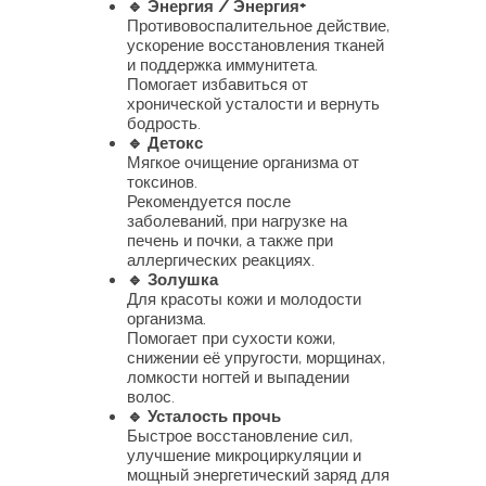
🔹 Энергия / Энергия+
Противовоспалительное действие,
ускорение восстановления тканей
и поддержка иммунитета.
Помогает избавиться от
хронической усталости и вернуть
бодрость.
🔹 Детокс
Мягкое очищение организма от
токсинов.
Рекомендуется после
заболеваний, при нагрузке на
печень и почки, а также при
аллергических реакциях.
🔹 Золушка
Для красоты кожи и молодости
организма.
Помогает при сухости кожи,
снижении её упругости, морщинах,
ломкости ногтей и выпадении
волос.
🔹 Усталость прочь
Быстрое восстановление сил,
улучшение микроциркуляции и
мощный энергетический заряд для