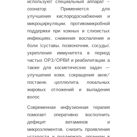
используют специальный аппарат –
озонатор. Применяется для
улучшения кислородоснабжения и
микроциркуляции, противомикробной
поддержки при кожных и слизистых
инфекциях, снижения воспаления и
боли (суставы, позвоночник, сосуды),
укрепления иммунитета в период
частых ОРЗ/ОРВИ и реабилитации, а
также для косметических задач —
улучшения кожи, сокращения акне/
постакне, целлюлита, локальных
жировых отложений и выпадения
волос.
Современная инфузионная терапия
помогает оперативно восполнить
дефицит витаминов и
микроэлементов, снизить проявления
усталости и поддержать организм в