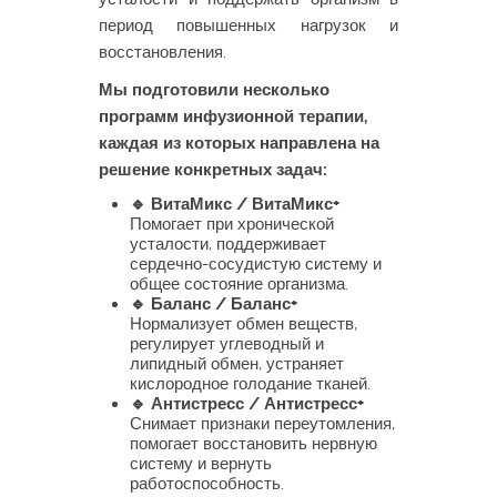
период повышенных нагрузок и
восстановления.
Мы подготовили несколько
программ инфузионной терапии,
каждая из которых направлена на
решение конкретных задач:
🔹 ВитаМикс / ВитаМикс+
Помогает при хронической
усталости, поддерживает
сердечно-сосудистую систему и
общее состояние организма.
🔹 Баланс / Баланс+
Нормализует обмен веществ,
регулирует углеводный и
липидный обмен, устраняет
кислородное голодание тканей.
🔹 Антистресс / Антистресс+
Снимает признаки переутомления,
помогает восстановить нервную
систему и вернуть
работоспособность.