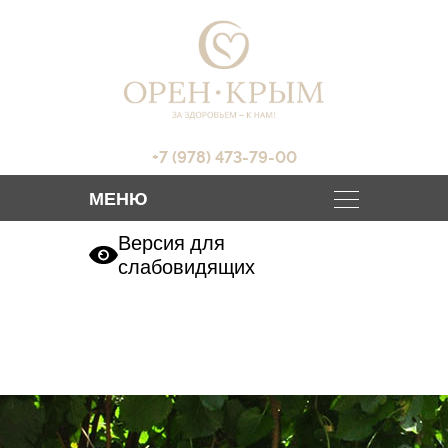
+7 (978) 473-79-00
Версия для
слабовидящих