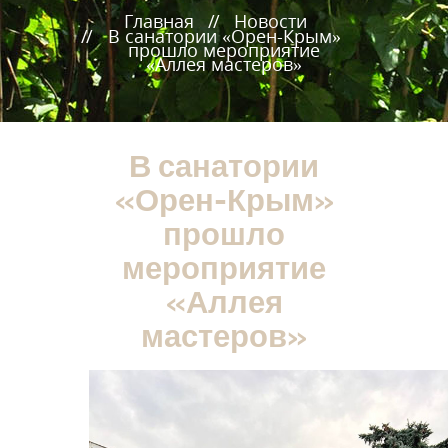
Главная
Новости
В санатории «Орен-Крым»
прошло мероприятие
«Аллея мастеров»
В санатории
«Орен-Крым»
прошло
мероприятие
«Аллея
мастеров»