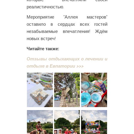
реалистичностью.
Мероприятие "Аллея мастеров"
оставило в сердцах всех гостей
незабываемые впечатления! Ждём
новых встреч!
Читайте также:
Отзывы отдыхающих о лечении и
отдыхе в Евпатории >>>