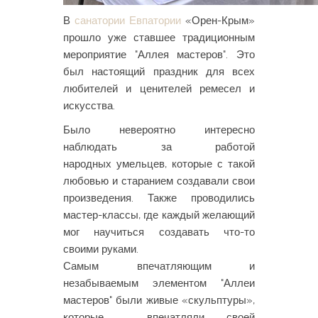
В
санатории Евпатории
«Орен-Крым»
прошло уже ставшее традиционным
мероприятие "Аллея мастеров". Это
был настоящий праздник для всех
любителей и ценителей ремесел и
искусства.
Было невероятно интересно
наблюдать за работой
народных умельцев, которые с такой
любовью и старанием создавали свои
произведения. Также проводились
мастер-классы, где каждый желающий
мог научиться создавать что-то
своими руками.
Самым впечатляющим и
незабываемым элементом "Аллеи
мастеров" были живые «скульптуры»,
которые впечатляли своей