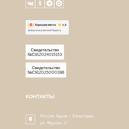
Свидетельство
№С912024015153
Свидетельство
№С912025000398
КОНТАКТЫ
Россия, Крым, г. Евпатория,
ул. Фрунзе, 17