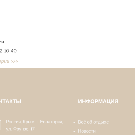
ия
82-10-40
ории >>>
НТАКТЫ
ИНФОРМАЦИЯ
Россия, Крым, г. Евпатория,
Всё об отдыхе
ул. Фрунзе, 17
Новости