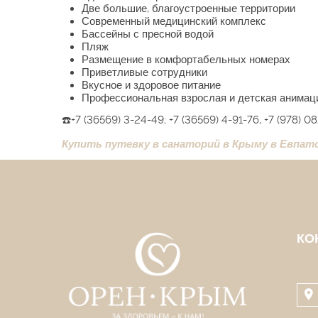
Две большие, благоустроенные территории
Современный медицинский комплекс
Бассейны с пресной водой
Пляж
Размещение в комфортабельных номерах
Приветливые сотрудники
Вкусное и здоровое питание
Профессиональная взрослая и детская анимац
☎️+7 (36569) 3-24-49; +7 (36569) 4-91-76, +7 (978) 0
Купить путевку в санаторий в Крыму в Евпат
КО