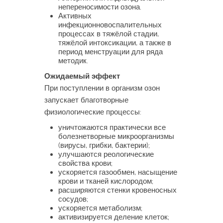
непереносимости озона.
Активных
инфекционновоспалительных
процессах в тяжёлой стадии,
тяжёлой интоксикации, а также в
период менструации для ряда
методик.
Ожидаемый эффект
При поступлении в организм озон
запускает благотворные
физиологические процессы:
уничтожаются практически все
болезнетворные микроорганизмы
(вирусы, грибки, бактерии);
улучшаются реологические
свойства крови;
ускоряется газообмен, насыщение
крови и тканей кислородом;
расширяются стенки кровеносных
сосудов;
ускоряется метаболизм;
активизируется деление клеток;