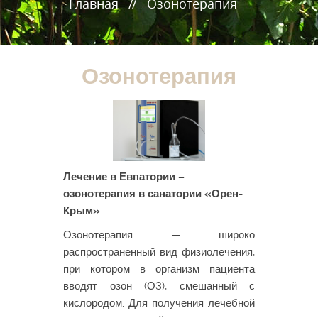
Главная
Озонотерапия
Озонотерапия
Лечение в Евпатории –
озонотерапия в санатории «Орен-
Крым»
Озонотерапия — широко
распространенный вид физиолечения,
при котором в организм пациента
вводят озон (О3), смешанный с
кислородом. Для получения лечебной