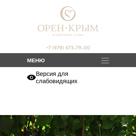
+7 (978) 473-79-00
Версия для
слабовидящих