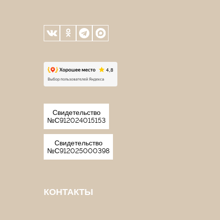
Свидетельство
№С912024015153
Свидетельство
№С912025000398
КОНТАКТЫ