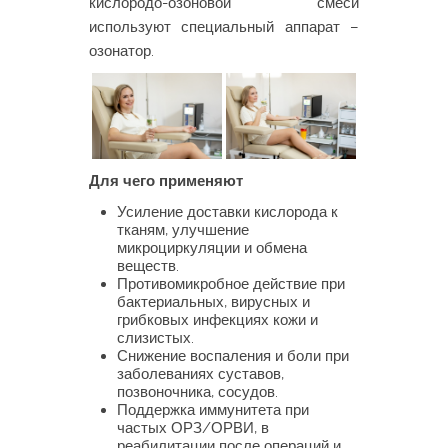
кислородо-озоновой смеси
используют специальный аппарат –
озонатор.
Для чего применяют
Усиление доставки кислорода к
тканям, улучшение
микроциркуляции и обмена
веществ.
Противомикробное действие при
бактериальных, вирусных и
грибковых инфекциях кожи и
слизистых.
Снижение воспаления и боли при
заболеваниях суставов,
позвоночника, сосудов.
Поддержка иммунитета при
частых ОРЗ/ОРВИ, в
реабилитации после операций и