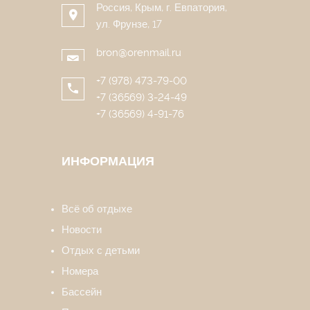
Россия, Крым, г. Евпатория,
ул. Фрунзе, 17
bron@orenmail.ru
+7 (978) 473-79-00
+7 (36569) 3-24-49
+7 (36569) 4-91-76
ИНФОРМАЦИЯ
Всё об отдыхе
Новости
Отдых с детьми
Номера
Бассейн