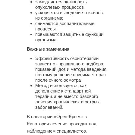
замедляется активность
опухолевых процессов;
ускоряется выведение токсинов
из организма;
снимаются воспалительные
процессы;
повышаются защитные функции
организма.
Важные замечания
Эффективность озонотерапии
зависит от правильного подбора
показаний, доз и метода введения,
поэтому решение принимает врач
после очного осмотра.
Метод используется как
дополнение к стандартной
терапии, а не вместо базового
лечения хронических и острых
заболеваний.
В санатории «Орен-Крым» в
Евпатории лечение проходит под
наблюдением специалистов.